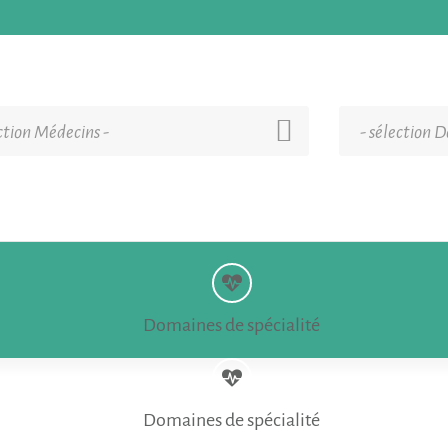
ection Médecins -
- sélection D
Domaines de spécialité
Domaines de spécialité