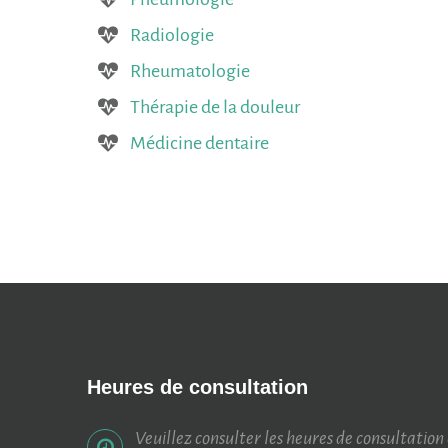
Radiologie
Rheumatologie
Thérapie de la douleur
Médicine dentaire
Heures
de
consultation
Veuillez consulter les heures de consultation