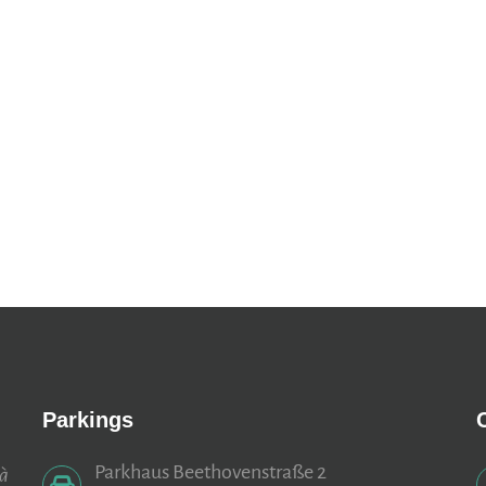
Parkings
Parkhaus Beethovenstraße 2
 à