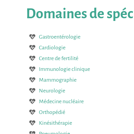
Domaines
de
spéc
Gastroentérologie
Cardiologie
Centre de fertilité
Immunologie clinique
Mammographie
Neurologie
Médecine nucléaire
Orthopédié
Kinésithérapie
Pneumologie